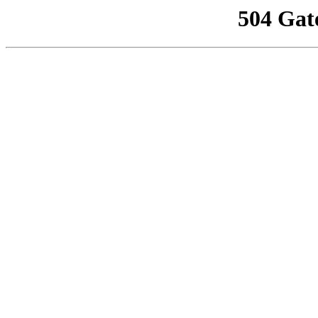
504 Gat