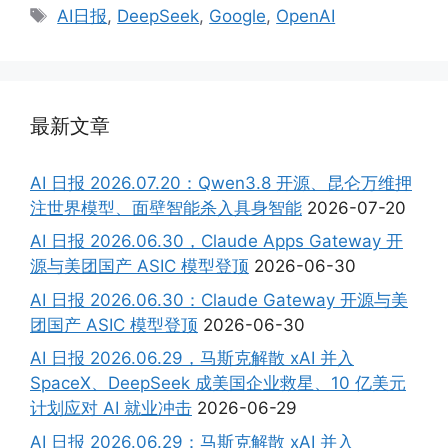
Tags
AI日报
,
DeepSeek
,
Google
,
OpenAI
最新文章
AI 日报 2026.07.20：Qwen3.8 开源、昆仑万维押
注世界模型、面壁智能杀入具身智能
2026-07-20
AI 日报 2026.06.30，Claude Apps Gateway 开
源与美团国产 ASIC 模型登顶
2026-06-30
AI 日报 2026.06.30：Claude Gateway 开源与美
团国产 ASIC 模型登顶
2026-06-30
AI 日报 2026.06.29，马斯克解散 xAI 并入
SpaceX、DeepSeek 成美国企业救星、10 亿美元
计划应对 AI 就业冲击
2026-06-29
AI 日报 2026.06.29：马斯克解散 xAI 并入