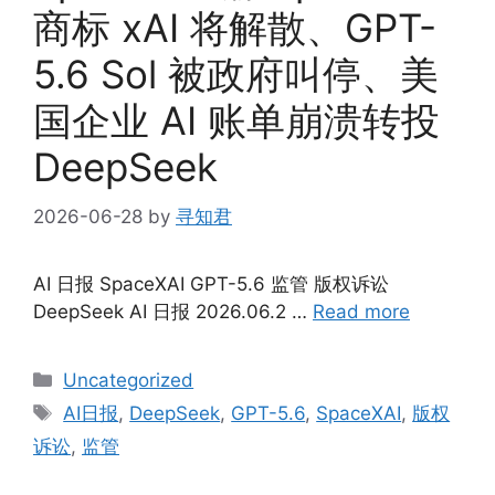
商标 xAI 将解散、GPT-
5.6 Sol 被政府叫停、美
国企业 AI 账单崩溃转投
DeepSeek
2026-06-28
by
寻知君
AI 日报 SpaceXAI GPT-5.6 监管 版权诉讼
DeepSeek AI 日报 2026.06.2 …
Read more
Categories
Uncategorized
Tags
AI日报
,
DeepSeek
,
GPT-5.6
,
SpaceXAI
,
版权
诉讼
,
监管