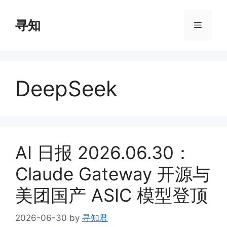
Skip
to
寻知
Menu
content
DeepSeek
AI 日报 2026.06.30：
Claude Gateway 开源与
美团国产 ASIC 模型登顶
2026-06-30
by
寻知君