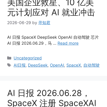
美国企业救星、10 亿美
元计划应对 AI 就业冲击
2026-06-29
by
寻知君
AI 日报 SpaceX DeepSeek OpenAI 自动驾驶 芯片
AI 日报 2026.06.29，马 …
Read more
Categories
Uncategorized
Tags
AI日报
,
DeepSeek
,
OpenAI
,
SpaceX
,
自动驾驶
AI 日报 2026.06.28，
SpaceX 注册 SpaceXAI