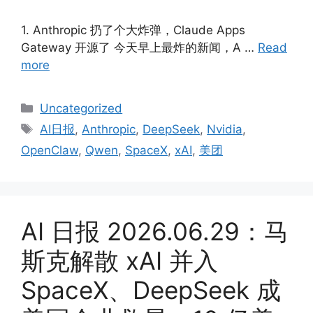
1. Anthropic 扔了个大炸弹，Claude Apps
Gateway 开源了 今天早上最炸的新闻，A …
Read
more
Categories
Uncategorized
Tags
AI日报
,
Anthropic
,
DeepSeek
,
Nvidia
,
OpenClaw
,
Qwen
,
SpaceX
,
xAI
,
美团
AI 日报 2026.06.29：马
斯克解散 xAI 并入
SpaceX、DeepSeek 成