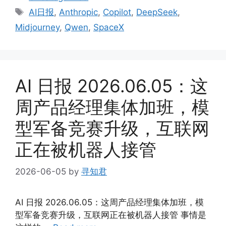
Tags
AI日报
,
Anthropic
,
Copilot
,
DeepSeek
,
Midjourney
,
Qwen
,
SpaceX
AI 日报 2026.06.05：这
周产品经理集体加班，模
型军备竞赛升级，互联网
正在被机器人接管
2026-06-05
by
寻知君
AI 日报 2026.06.05：这周产品经理集体加班，模
型军备竞赛升级，互联网正在被机器人接管 事情是