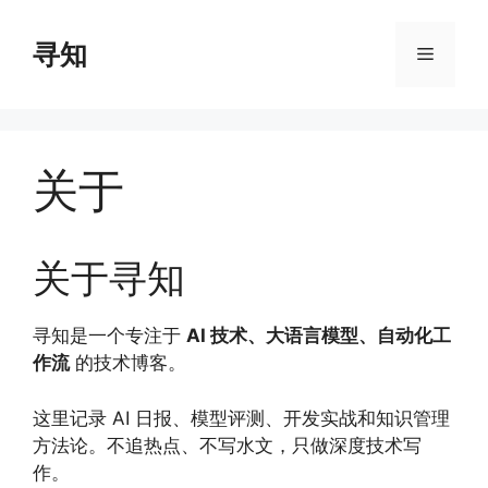
Skip
to
寻知
Menu
content
关于
关于寻知
寻知是一个专注于
AI 技术、大语言模型、自动化工
作流
的技术博客。
这里记录 AI 日报、模型评测、开发实战和知识管理
方法论。不追热点、不写水文，只做深度技术写
作。