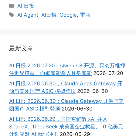
Categories
AI 日报
Tags
AI Agent
,
AI日报
,
Google
,
雷鸟
最新文章
AI 日报 2026.07.20：Qwen3.8 开源、昆仑万维押
注世界模型、面壁智能杀入具身智能
2026-07-20
AI 日报 2026.06.30，Claude Apps Gateway 开
源与美团国产 ASIC 模型登顶
2026-06-30
AI 日报 2026.06.30：Claude Gateway 开源与美
团国产 ASIC 模型登顶
2026-06-30
AI 日报 2026.06.29，马斯克解散 xAI 并入
SpaceX、DeepSeek 成美国企业救星、10 亿美元
计划应对 AI 就业冲击
2026-06-29