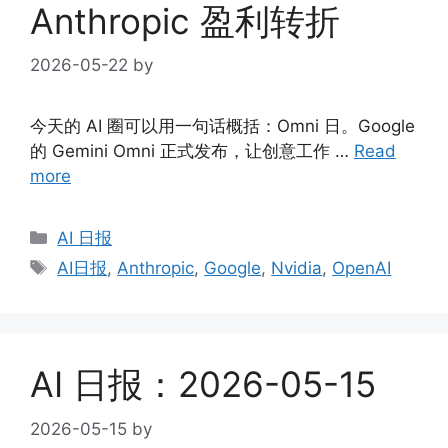
Anthropic 盈利转折
2026-05-22
by
今天的 AI 圈可以用一句话概括：Omni 日。Google
的 Gemini Omni 正式发布，让创意工作 …
Read
more
Categories
AI 日报
Tags
AI日报
,
Anthropic
,
Google
,
Nvidia
,
OpenAI
AI 日报：2026-05-15
2026-05-15
by