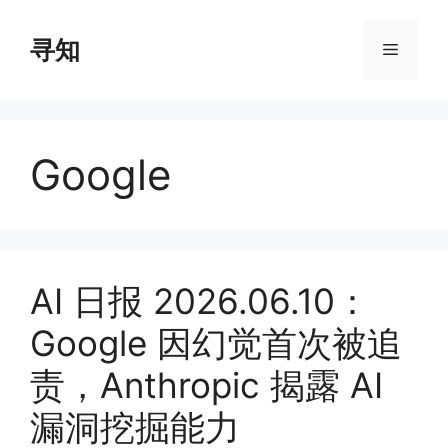
Skip
to
寻知
Menu
content
Google
AI 日报 2026.06.10：
Google 因幻觉首次被追
责，Anthropic 揭露 AI
漏洞挖掘能力