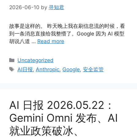
2026-06-10
by
寻知君
故事是这样的。 昨天晚上我在刷信息流的时候，看
到一条消息直接给我整懵了。Google 因为 AI 模型
胡说八道 …
Read more
Categories
Uncategorized
Tags
AI日报
,
Anthropic
,
Google
,
安全监管
AI 日报 2026.05.22：
Gemini Omni 发布、AI
就业政策破冰、