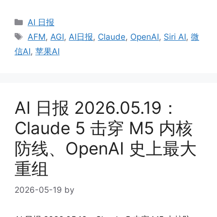
Categories
AI 日报
Tags
AFM
,
AGI
,
AI日报
,
Claude
,
OpenAI
,
Siri AI
,
微
信AI
,
苹果AI
AI 日报 2026.05.19：
Claude 5 击穿 M5 内核
防线、OpenAI 史上最大
重组
2026-05-19
by