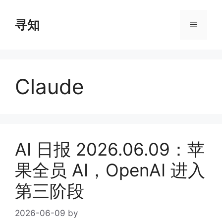
Skip
to
寻知
Menu
content
Claude
AI 日报 2026.06.09：苹
果全员 AI，OpenAI 进入
第三阶段
2026-06-09
by