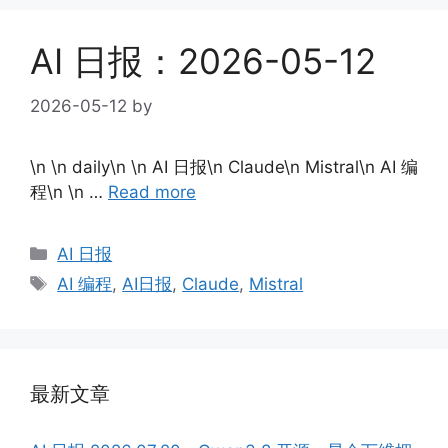
AI 日报：2026-05-12
2026-05-12
by
\n \n daily\n \n AI 日报\n Claude\n Mistral\n AI 编
程\n \n …
Read more
Categories
AI 日报
Tags
AI 编程
,
AI日报
,
Claude
,
Mistral
最新文章