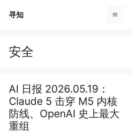
Skip
to
寻知
Menu
content
安全
AI 日报 2026.05.19：
Claude 5 击穿 M5 内核
防线、OpenAI 史上最大
重组