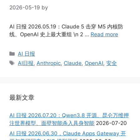
2026-05-19
by
AI 日报 2026.05.19：Claude 5 击穿 M5 内核防
线、OpenAI 史上最大重组 \n 2 …
Read more
Categories
AI 日报
Tags
AI日报
,
Anthropic
,
Claude
,
OpenAI
,
安全
最新文章
AI 日报 2026.07.20：Qwen3.8 开源、昆仑万维押
注世界模型、面壁智能杀入具身智能
2026-07-20
AI 日报 2026.06.30，Claude Apps Gateway 开