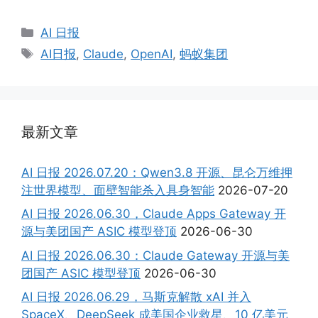
Categories
AI 日报
Tags
AI日报
,
Claude
,
OpenAI
,
蚂蚁集团
最新文章
AI 日报 2026.07.20：Qwen3.8 开源、昆仑万维押
注世界模型、面壁智能杀入具身智能
2026-07-20
AI 日报 2026.06.30，Claude Apps Gateway 开
源与美团国产 ASIC 模型登顶
2026-06-30
AI 日报 2026.06.30：Claude Gateway 开源与美
团国产 ASIC 模型登顶
2026-06-30
AI 日报 2026.06.29，马斯克解散 xAI 并入
SpaceX、DeepSeek 成美国企业救星、10 亿美元