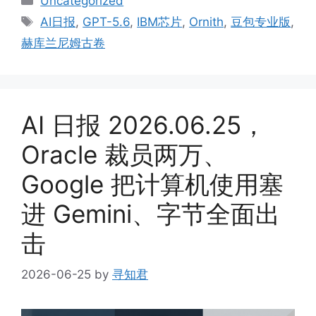
Uncategorized
Tags
AI日报
,
GPT-5.6
,
IBM芯片
,
Ornith
,
豆包专业版
,
赫库兰尼姆古卷
AI 日报 2026.06.25，
Oracle 裁员两万、
Google 把计算机使用塞
进 Gemini、字节全面出
击
2026-06-25
by
寻知君