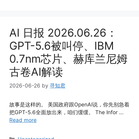
AI 日报 2026.06.26：
GPT-5.6被叫停、IBM
0.7nm芯片、赫库兰尼姆
古卷AI解读
2026-06-26
by
寻知君
故事是这样的。 美国政府跟OpenAI说，你先别急着
把GPT-5.6全面放出来，咱们缓缓。 The Infor …
Read more
Categories