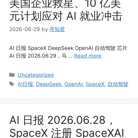
美国企业救星、10 亿美
元计划应对 AI 就业冲击
2026-06-29
by
寻知君
AI 日报 SpaceX DeepSeek OpenAI 自动驾驶 芯片
AI 日报 2026.06.29，马 …
Read more
Categories
Uncategorized
Tags
AI日报
,
DeepSeek
,
OpenAI
,
SpaceX
,
自动驾驶
AI 日报 2026.06.28，
SpaceX 注册 SpaceXAI