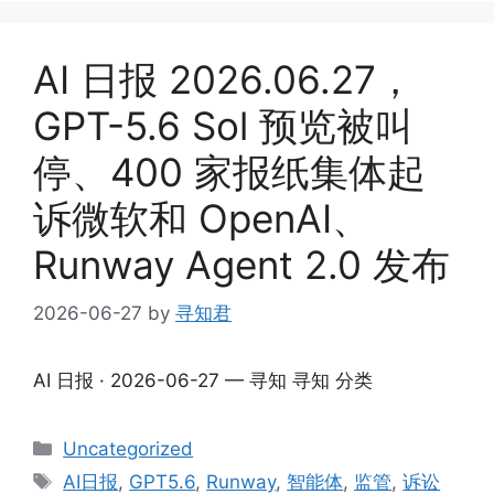
AI 日报 2026.06.27，
GPT-5.6 Sol 预览被叫
停、400 家报纸集体起
诉微软和 OpenAI、
Runway Agent 2.0 发布
2026-06-27
by
寻知君
AI 日报 · 2026-06-27 — 寻知 寻知 分类
Categories
Uncategorized
Tags
AI日报
,
GPT5.6
,
Runway
,
智能体
,
监管
,
诉讼