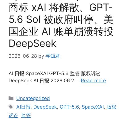
商标 xAI 将解散、GPT-
5.6 Sol 被政府叫停、美
国企业 AI 账单崩溃转投
DeepSeek
2026-06-28
by
寻知君
AI 日报 SpaceXAI GPT-5.6 监管 版权诉讼
DeepSeek AI 日报 2026.06.2 …
Read more
Categories
Uncategorized
Tags
AI日报
,
DeepSeek
,
GPT-5.6
,
SpaceXAI
,
版权
诉讼
,
监管