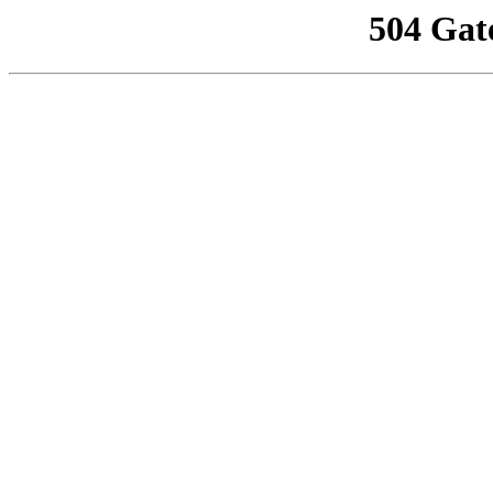
504 Gat