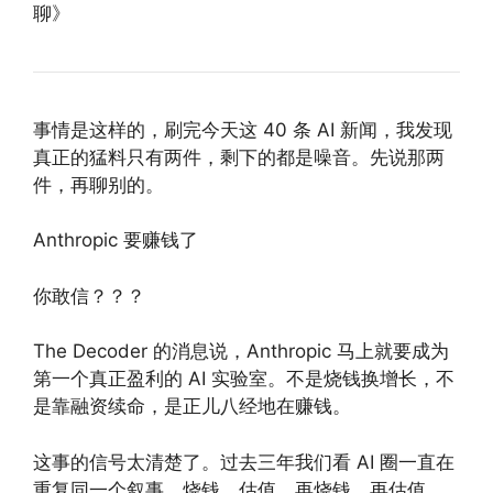
聊》
事情是这样的，刷完今天这 40 条 AI 新闻，我发现
真正的猛料只有两件，剩下的都是噪音。先说那两
件，再聊别的。
Anthropic 要赚钱了
你敢信？？？
The Decoder 的消息说，Anthropic 马上就要成为
第一个真正盈利的 AI 实验室。不是烧钱换增长，不
是靠融资续命，是正儿八经地在赚钱。
这事的信号太清楚了。过去三年我们看 AI 圈一直在
重复同一个叙事，烧钱，估值，再烧钱，再估值。