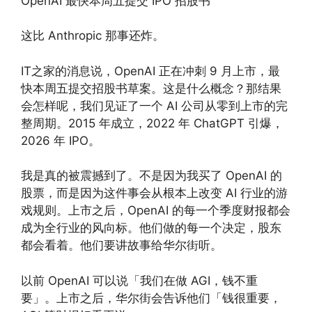
OpenAI 最快本周五提交 IPO 招股书
这比 Anthropic 那事还炸。
IT之家的消息说，OpenAI 正在冲刺 9 月上市，最
快本周五提交招股书草案。这是什么概念？那结果
会怎样呢，我们见证了一个 AI 公司从零到上市的完
整周期。2015 年成立，2022 年 ChatGPT 引爆，
2026 年 IPO。
我是真的被震撼到了。不是因为我买了 OpenAI 的
股票，而是因为这件事会从根本上改变 AI 行业的游
戏规则。上市之后，OpenAI 的每一个季度财报都会
成为全行业的风向标。他们做的每一个决定，股东
都会看着。他们要讲故事给华尔街听。
以前 OpenAI 可以说「我们在做 AGI，钱不重
要」。上市之后，华尔街会告诉他们「钱很重要，