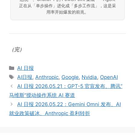
正在从「单步操作」进化成「多步工作流」，这是采
用率开始爆发的前兆。
（完）
Categories
AI 日报
Tags
AI日报
,
Anthropic
,
Google
,
Nvidia
,
OpenAI
AI 日报 2026.05.21：GPT-5 官宣发布、腾讯”
马维斯”搅动操作系统 AI 赛道
AI 日报 2026.05.22：Gemini Omni 发布、AI
就业政策破冰、Anthropic 盈利转折