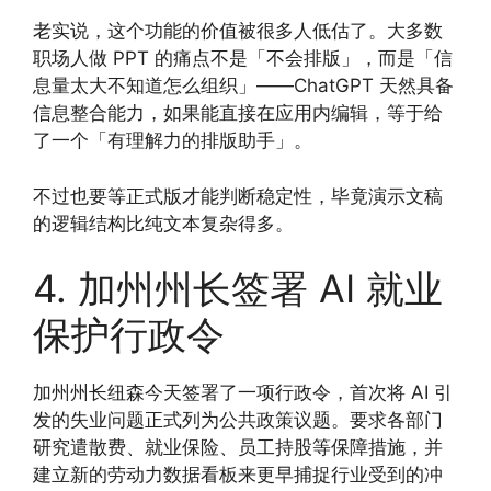
老实说，这个功能的价值被很多人低估了。大多数
职场人做 PPT 的痛点不是「不会排版」，而是「信
息量太大不知道怎么组织」——ChatGPT 天然具备
信息整合能力，如果能直接在应用内编辑，等于给
了一个「有理解力的排版助手」。
不过也要等正式版才能判断稳定性，毕竟演示文稿
的逻辑结构比纯文本复杂得多。
4. 加州州长签署 AI 就业
保护行政令
加州州长纽森今天签署了一项行政令，首次将 AI 引
发的失业问题正式列为公共政策议题。要求各部门
研究遣散费、就业保险、员工持股等保障措施，并
建立新的劳动力数据看板来更早捕捉行业受到的冲