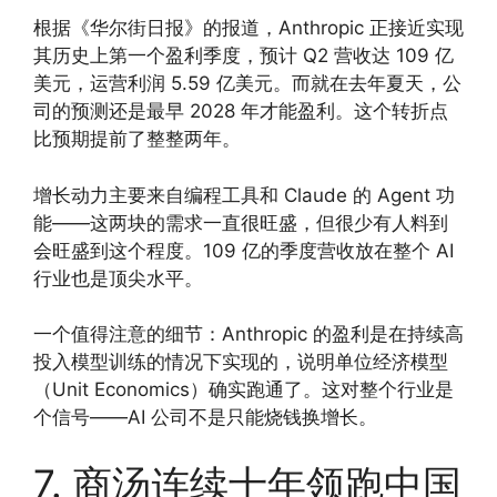
根据《华尔街日报》的报道，Anthropic 正接近实现
其历史上第一个盈利季度，预计 Q2 营收达 109 亿
美元，运营利润 5.59 亿美元。而就在去年夏天，公
司的预测还是最早 2028 年才能盈利。这个转折点
比预期提前了整整两年。
增长动力主要来自编程工具和 Claude 的 Agent 功
能——这两块的需求一直很旺盛，但很少有人料到
会旺盛到这个程度。109 亿的季度营收放在整个 AI
行业也是顶尖水平。
一个值得注意的细节：Anthropic 的盈利是在持续高
投入模型训练的情况下实现的，说明单位经济模型
（Unit Economics）确实跑通了。这对整个行业是
个信号——AI 公司不是只能烧钱换增长。
7. 商汤连续十年领跑中国