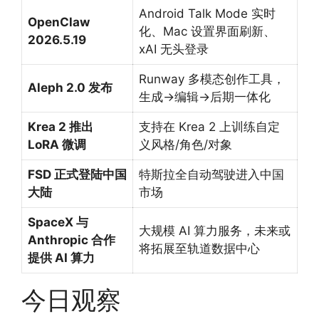
Android Talk Mode 实时
OpenClaw
化、Mac 设置界面刷新、
2026.5.19
xAI 无头登录
Runway 多模态创作工具，
Aleph 2.0 发布
生成→编辑→后期一体化
Krea 2 推出
支持在 Krea 2 上训练自定
LoRA 微调
义风格/角色/对象
FSD 正式登陆中国
特斯拉全自动驾驶进入中国
大陆
市场
SpaceX 与
大规模 AI 算力服务，未来或
Anthropic 合作
将拓展至轨道数据中心
提供 AI 算力
今日观察