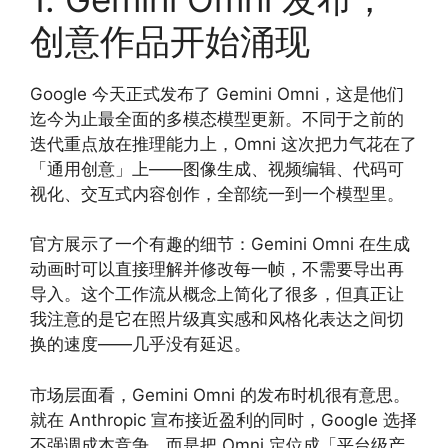
创意作品开始涌现
Google 今天正式发布了 Gemini Omni，这是他们
迄今为止最全面的多模态模型更新。不同于之前的
迭代重点放在推理能力上，Omni 这次把力气花在了
「通用创意」上——图像生成、视频编辑、代码可
视化、交互式内容创作，全部统一到一个模型里。
官方展示了一个有趣的细节：Gemini Omni 在生成
动画时可以直接理解并修改每一帧，不需要导出再
导入。这个工作流从概念上简化了很多，但真正让
我注意的是它在照片级真实感和风格化表达之间切
换的速度——几乎没有延迟。
市场层面看，Gemini Omni 的发布时机很有意思。
就在 Anthropic 宣布接近盈利的同时，Google 选择
不强调成本竞争，而是把 Omni 定位成「平台级产