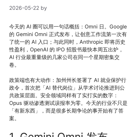
2026-05-22
by
今天的 AI 圈可以用一句话概括：Omni 日。Google
的 Gemini Omni 正式发布，让创意工作流第一次有
了统一的 AI 入口；与此同时，Anthropic 即将历史
性盈利，OpenAI 的 IPO 招股书最快本周五出炉，
AI 行业最重量级的几家公司在同一个星期密集交
卷。
政策端也有大动作：加州州长签署了 AI 就业保护行
政令，首次把「AI 替代岗位」从学术讨论推进到公
共政策层面。安全领域同样有了实打实的数字：
Opus 驱动渗透测试误报率为零。今天的行业不只是
「有新东西」，而是很多长期争论的事开始有了答
案。
1. Gemini Omni 发布，