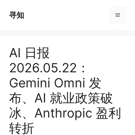
Skip
to
寻知
Menu
content
AI 日报
2026.05.22：
Gemini Omni 发
布、AI 就业政策破
冰、Anthropic 盈利
转折