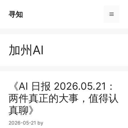
Skip
to
寻知
Menu
content
加州AI
《AI 日报 2026.05.21：
两件真正的大事，值得认
真聊》
2026-05-21
by