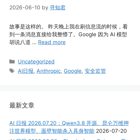
2026-06-10
by
寻知君
故事是这样的。 昨天晚上我在刷信息流的时候，看
到一条消息直接给我整懵了。Google 因为 AI 模型
胡说八道 …
Read more
Categories
Uncategorized
Tags
AI日报
,
Anthropic
,
Google
,
安全监管
最新文章
AI 日报 2026.07.20：Qwen3.8 开源、昆仑万维押
注世界模型、面壁智能杀入具身智能
2026-07-20