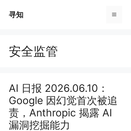
Skip
to
寻知
Menu
content
安全监管
AI 日报 2026.06.10：
Google 因幻觉首次被追
责，Anthropic 揭露 AI
漏洞挖掘能力