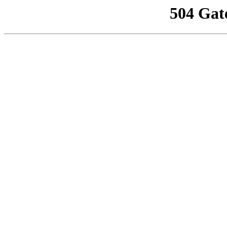
504 Gat