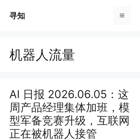
Skip
to
寻知
Menu
content
机器人流量
AI 日报 2026.06.05：这
周产品经理集体加班，模
型军备竞赛升级，互联网
正在被机器人接管