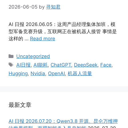
2026-06-05
by
寻知君
AI 日报 2026.06.05：这周产品经理集体加班，模
型军备竞赛升级，互联网正在被机器人接管 事情是
这样的 …
Read more
Categories
Uncategorized
Tags
AI日报
,
AI能耗
,
ChatGPT
,
DeepSeek
,
Face
,
Hugging
,
Nvidia
,
OpenAI
,
机器人流量
最新文章
AI 日报 2026.07.20：Qwen3.8 开源、昆仑万维押