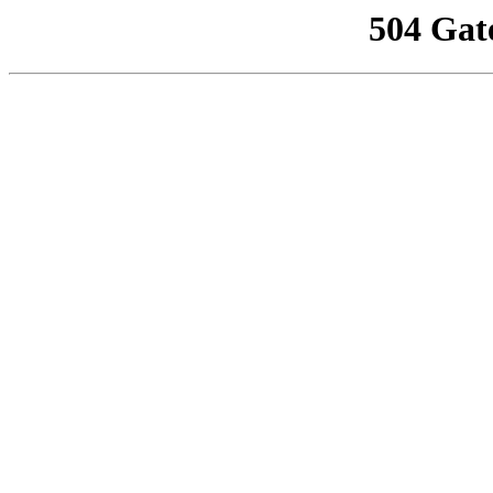
504 Gat