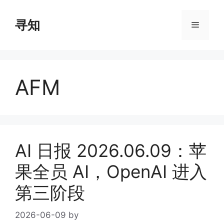
Skip
to
寻知
Menu
content
AFM
AI 日报 2026.06.09：苹
果全员 AI，OpenAI 进入
第三阶段
2026-06-09
by