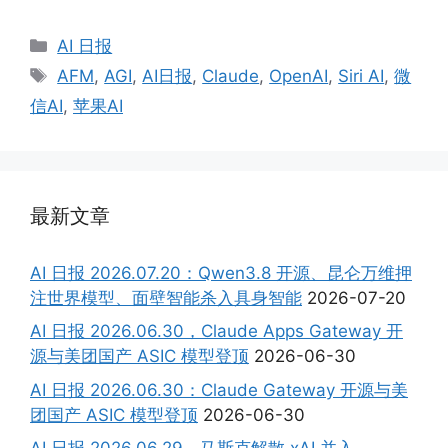
Categories
AI 日报
Tags
AFM
,
AGI
,
AI日报
,
Claude
,
OpenAI
,
Siri AI
,
微
信AI
,
苹果AI
最新文章
AI 日报 2026.07.20：Qwen3.8 开源、昆仑万维押
注世界模型、面壁智能杀入具身智能
2026-07-20
AI 日报 2026.06.30，Claude Apps Gateway 开
源与美团国产 ASIC 模型登顶
2026-06-30
AI 日报 2026.06.30：Claude Gateway 开源与美
团国产 ASIC 模型登顶
2026-06-30