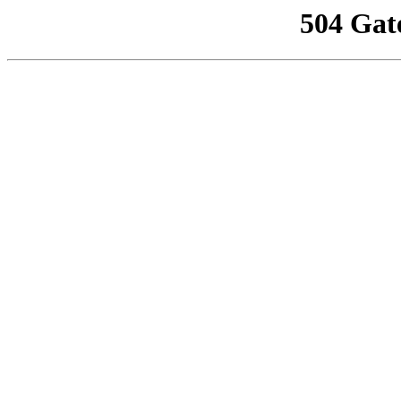
504 Gat